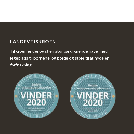
LANDEVEJSKROEN
Til kroen er der også en stor parklignende have, med
legeplads til børnene, og borde og stole til at nyde en
forfriskning.