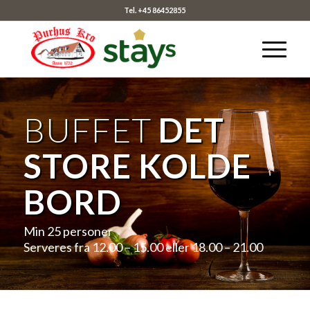
Tel. +45 86452855
BUFFET
DET
STORE KOLDE
BORD
Min 25 personer
Serveres fra 12.00 – 15.00 eller 18.00 – 21.00