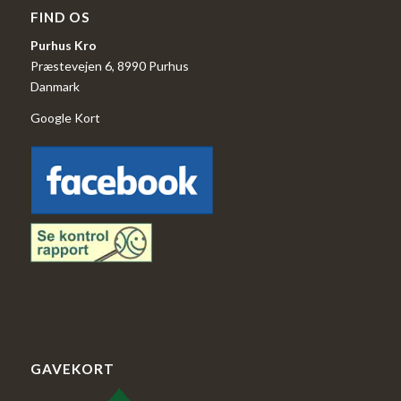
FIND OS
Purhus Kro
Præstevejen 6, 8990 Purhus
Danmark
Google Kort
GAVEKORT