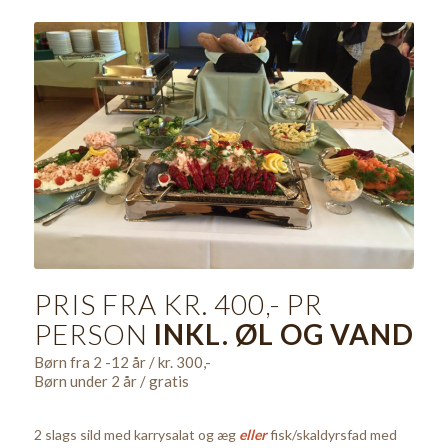
PRIS FRA KR. 400,- PR
PERSON
INKL. ØL OG VAND
Børn fra 2 -12 år / kr. 300,-
Børn under 2 år / gratis
2 slags sild med karrysalat og æg
eller
fisk/skaldyrsfad med