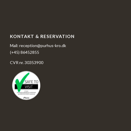
KONTAKT & RESERVATION
Mail: reception@purhus-kro.dk
(+45) 86452855
CVR nr. 30353900